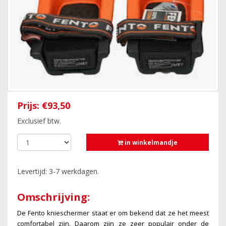
Prijs:
€93,50
Exclusief btw.
in winkelmandje
Levertijd: 3-7 werkdagen.
Omschrijving:
De Fento knieschermer staat er om bekend dat ze het meest
comfortabel zijn. Daarom zijn ze zeer populair onder de