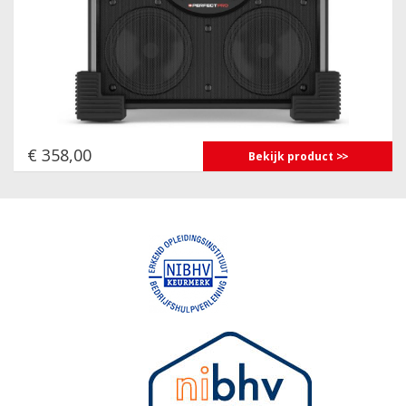
€ 358,00
Bekijk product