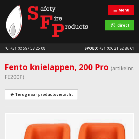
Menu
direct
+31 (0) 597 53 25 08
SPOED:
+31 (0)6 21 82 86 61
Fento knielappen, 200 Pro
(artikelnr.
FE200P)
Terug naar productoverzicht