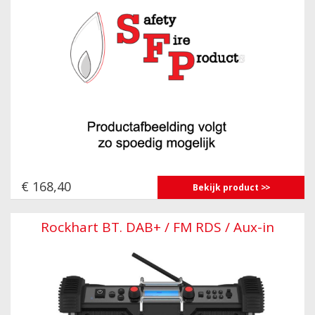
€ 168,40
Bekijk product
Rockhart BT. DAB+ / FM RDS / Aux-in