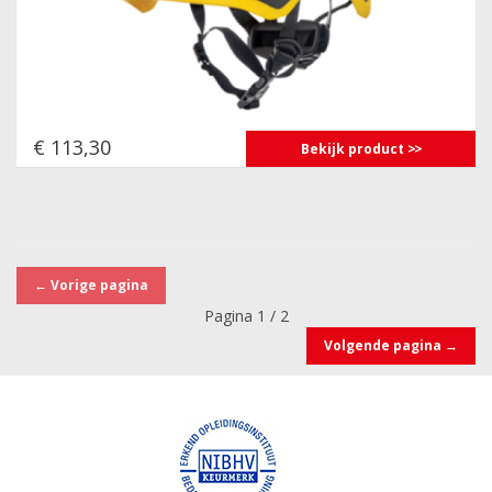
€ 113,30
Bekijk product
←
Vorige pagina
Pagina 1 / 2
Volgende pagina
→