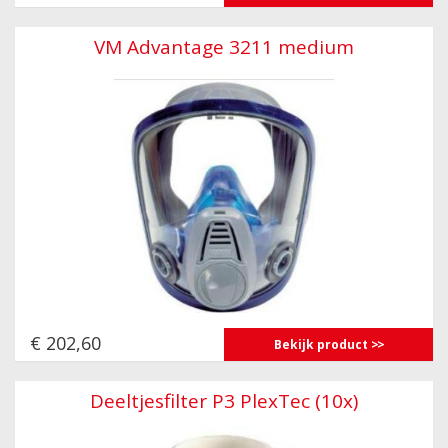
VM Advantage 3211 medium
€ 202,60
Bekijk product
Deeltjesfilter P3 PlexTec (10x)