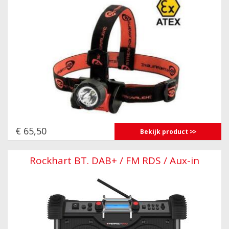
€ 65,50
Bekijk product
Rockhart BT. DAB+ / FM RDS / Aux-in