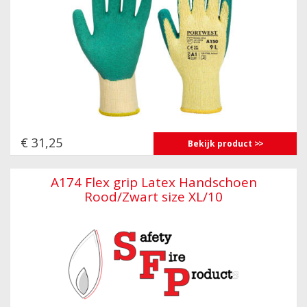
€ 31,25
Bekijk product
A174 Flex grip Latex Handschoen
Rood/Zwart size XL/10