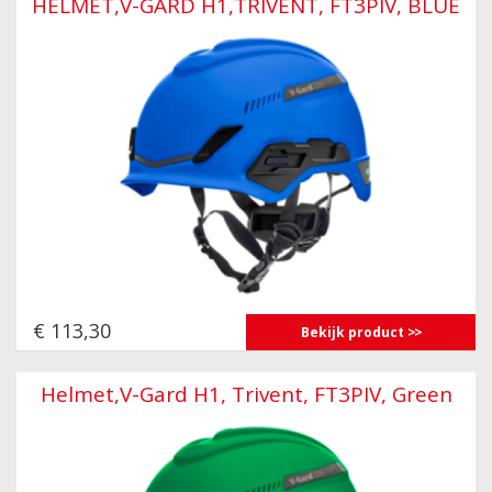
HELMET,V-GARD H1,TRIVENT, FT3PIV, BLUE
€ 113,30
Bekijk product
Helmet,V-Gard H1, Trivent, FT3PIV, Green