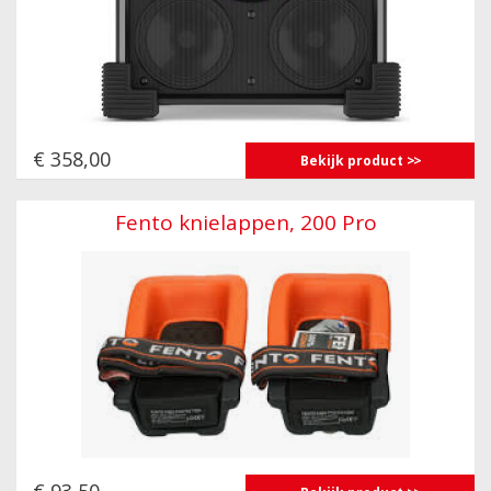
€ 358,00
Bekijk product
Fento knielappen, 200 Pro
€ 93,50