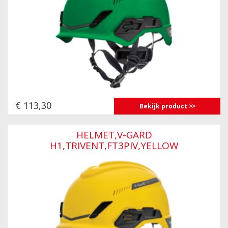
€ 113,30
Bekijk product
HELMET,V-GARD
H1,TRIVENT,FT3PIV,YELLOW