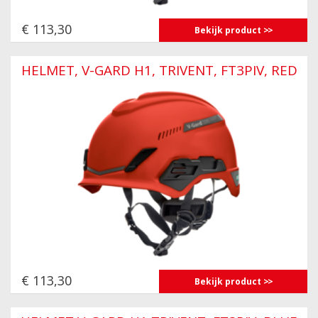
€ 113,30
Bekijk product
HELMET, V-GARD H1, TRIVENT, FT3PIV, RED
€ 113,30
Bekijk product