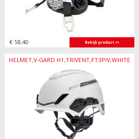
€ 58,40
Bekijk product
HELMET,V-GARD H1,TRIVENT,FT3PIV,WHITE