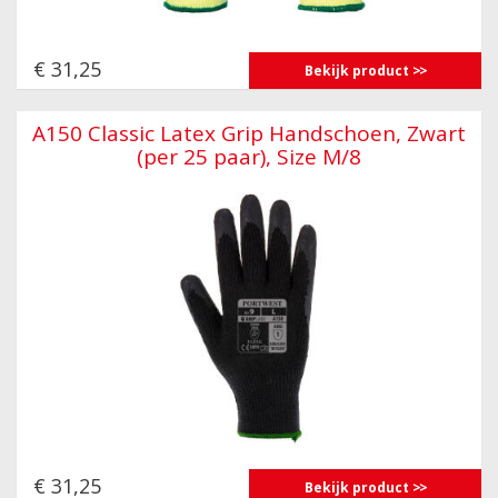
€ 31,25
Bekijk product
A150 Classic Latex Grip Handschoen, Zwart
(per 25 paar), Size M/8
€ 31,25
Bekijk product