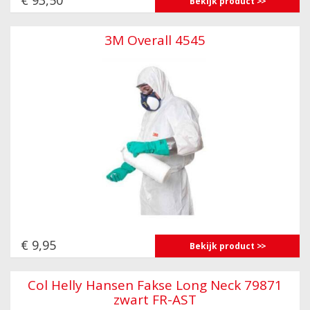
Bekijk product
3M Overall 4545
€ 9,95
Bekijk product
Col Helly Hansen Fakse Long Neck 79871
zwart FR-AST