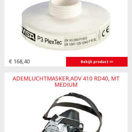
€ 168,40
Bekijk product
ADEMLUCHTMASKER,ADV 410 RD40, MT
MEDIUM