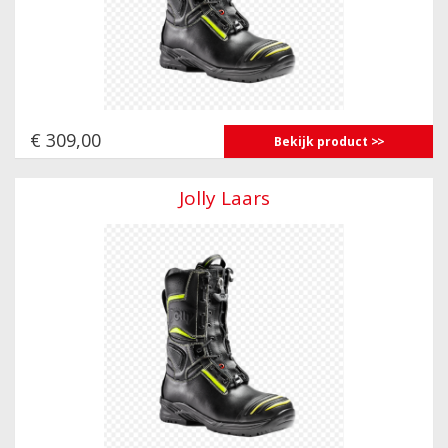
€ 309,00
Bekijk product
Jolly Laars