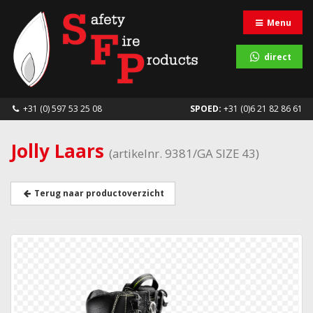
Menu
direct
+31 (0) 597 53 25 08
SPOED:
+31 (0)6 21 82 86 61
Jolly Laars
(artikelnr. 9381/GA SIZE 43)
Terug naar productoverzicht