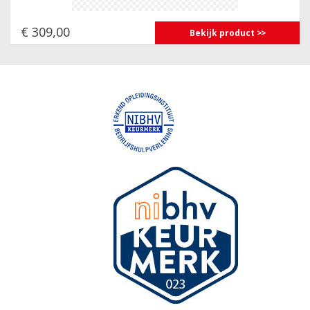
€ 309,00
Bekijk product