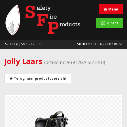
Menu
direct
+31 (0) 597 53 25 08
SPOED:
+31 (0)6 21 82 86 61
Jolly Laars
(artikelnr. 9381/GA SIZE 50)
Terug naar productoverzicht