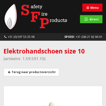
Menu
direct
+31 (0) 597 53 25 08
SPOED:
+31 (0)6 21 82 86 61
Elektrohandschoen size 10
(artikelnr. 1.59.591.10)
Terug naar productoverzicht