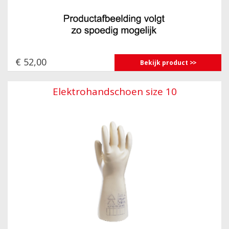
€ 52,00
Bekijk product
Elektrohandschoen size 10