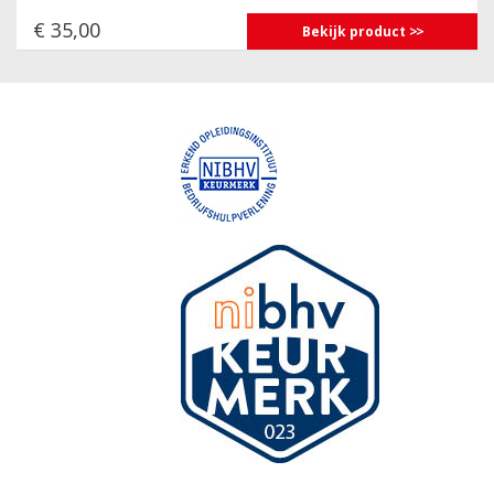
€ 35,00
Bekijk product