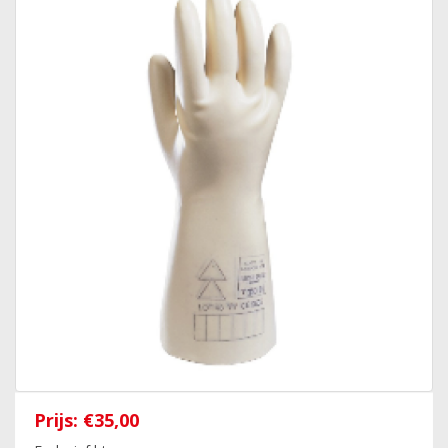
Prijs:
€35,00