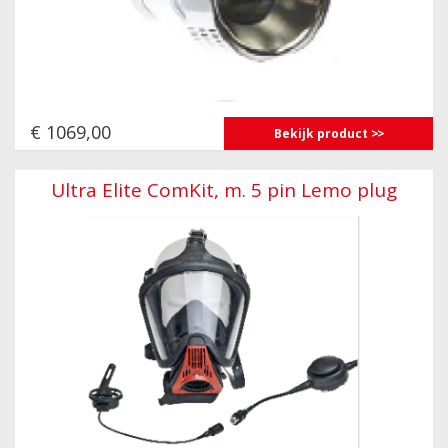
€ 1069,00
Bekijk product
Ultra Elite ComKit, m. 5 pin Lemo plug