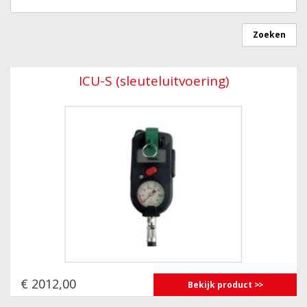
ICU-S (sleuteluitvoering)
€ 2012,00
Bekijk product