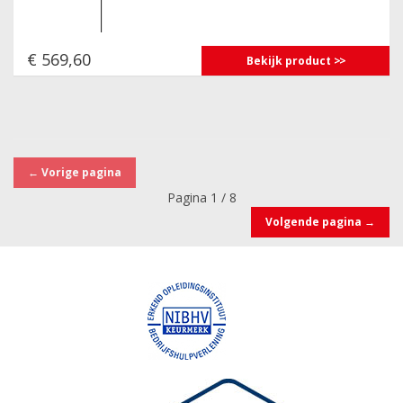
€ 569,60
Bekijk product
←
Vorige pagina
Pagina 1 / 8
Volgende pagina
→