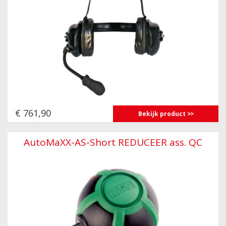
€ 761,90
Bekijk product
AutoMaXX-AS-Short REDUCEER ass. QC