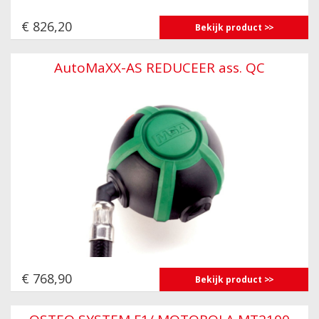
€ 826,20
Bekijk product
AutoMaXX-AS REDUCEER ass. QC
€ 768,90
Bekijk product