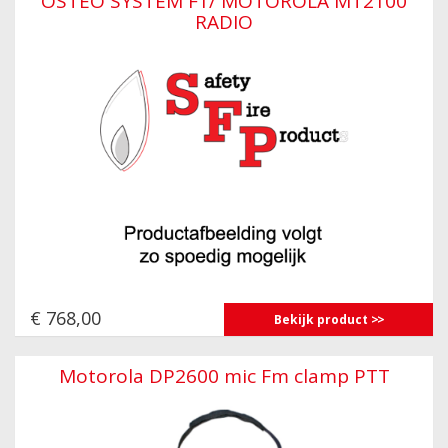
OSTEO SYSTEM F1/ MOTOROLA MT2100
RADIO
€ 768,00
Bekijk product
Motorola DP2600 mic Fm clamp PTT