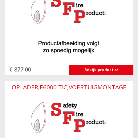
€ 877,00
Bekijk product
OPLADER,E6000 TIC,VOERTUIGMONTAGE