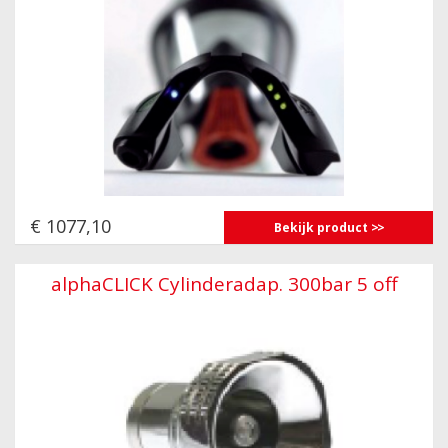
€ 1077,10
Bekijk product
alphaCLICK Cylinderadap. 300bar 5 off