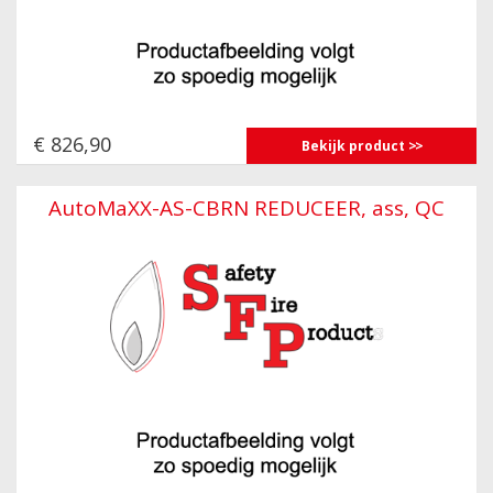
€ 826,90
Bekijk product
AutoMaXX-AS-CBRN REDUCEER, ass, QC