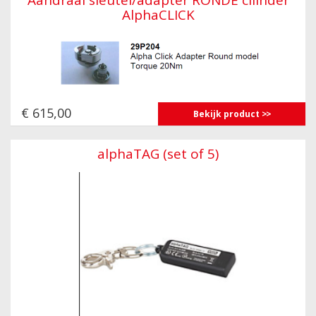
AlphaCLICK
€ 615,00
Bekijk product
alphaTAG (set of 5)