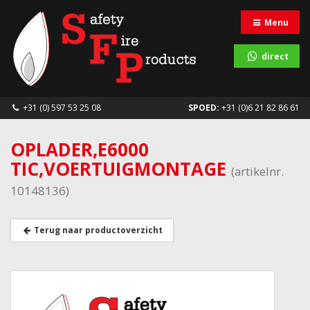
Menu
direct
+31 (0) 597 53 25 08
SPOED:
+31 (0)6 21 82 86 61
OPLADER,E6000
TIC,VOERTUIGMONTAGE
(artikelnr.
10148136)
Terug naar productoverzicht