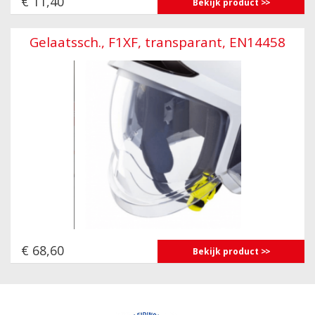
€ 11,40
Bekijk product
Gelaatssch., F1XF, transparant, EN14458
€ 68,60
Bekijk product