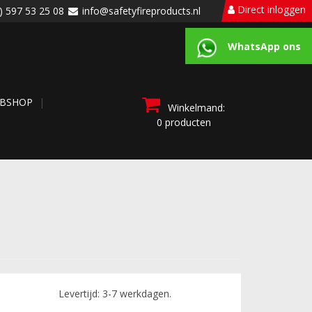
Direct inloggen
) 597 53 25 08
info@safetyfireproducts.nl
WhatsApp ons
BSHOP
Winkelmand:
0 producten
Levertijd: 3-7 werkdagen.