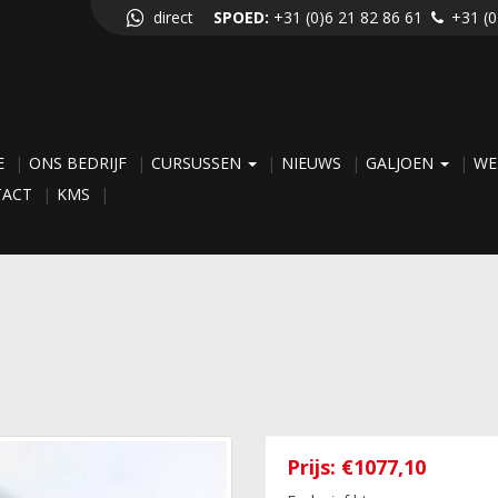
direct
SPOED:
+31 (0)6 21 82 86 61
+31 (0
E
ONS BEDRIJF
CURSUSSEN
NIEUWS
GALJOEN
WE
TACT
KMS
Prijs:
€1077,10