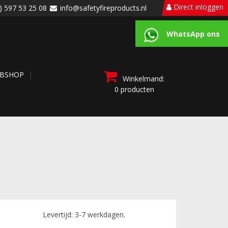
Direct inloggen
) 597 53 25 08
info@safetyfireproducts.nl
WhatsApp ons
BSHOP
Winkelmand:
0 producten
Levertijd: 3-7 werkdagen.