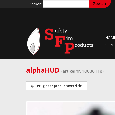
Zoeken:
HOM
CON
alphaHUD
(artikelnr. 10086118)
Terug naar productoverzicht