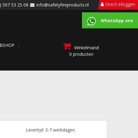
Direct inloggen
) 597 53 25 08
info@safetyfireproducts.nl
WhatsApp ons
BSHOP
Winkelmand:
0 producten
Levertijd: 3-7 werkdagen.