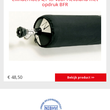
opdruk BFR
€ 48,50
Bekijk product