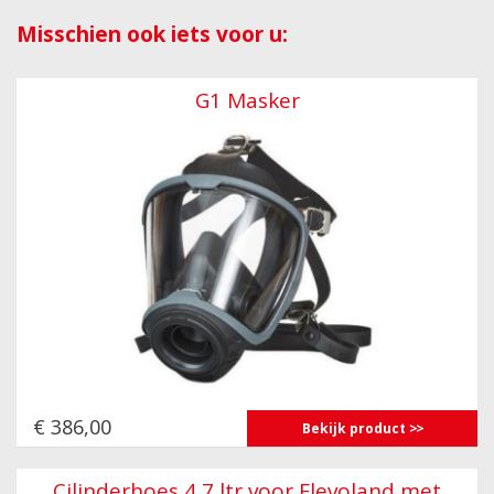
Misschien ook iets voor u:
G1 Masker
€ 386,00
Bekijk product
Cilinderhoes 4,7 ltr voor Flevoland met