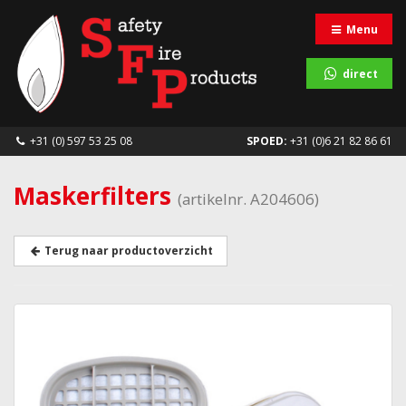
Menu
direct
+31 (0) 597 53 25 08
SPOED:
+31 (0)6 21 82 86 61
Maskerfilters
(artikelnr. A204606)
Terug naar productoverzicht