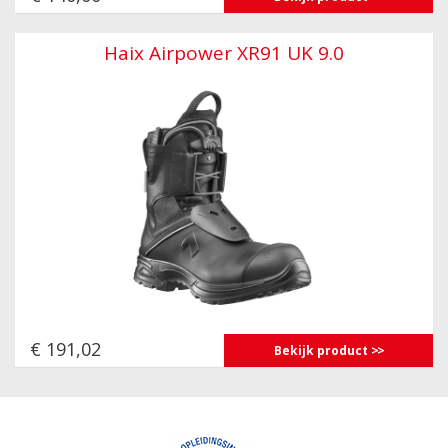
Haix Airpower XR91 UK 9.0
€ 191,02
Bekijk product