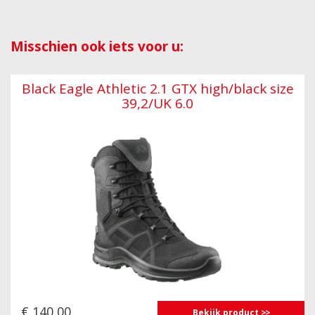
Misschien ook iets voor u:
Black Eagle Athletic 2.1 GTX high/black size
39,2/UK 6.0
€ 140,00
Bekijk product