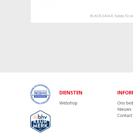
DIENSTEN
INFOR
Webshop
Ons bedr
Nieuws
Contact