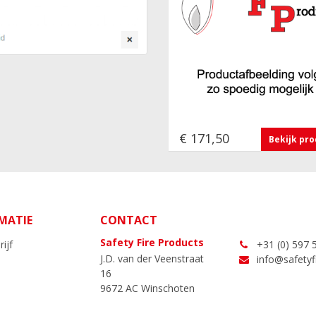
€ 171,50
Bekijk pr
MATIE
CONTACT
Safety Fire Products
ijf
+31 (0) 597 
J.D. van der Veenstraat
info@safetyfi
16
9672 AC Winschoten