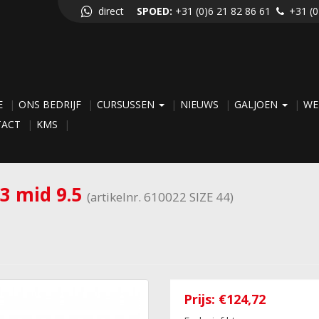
direct
SPOED:
+31 (0)6 21 82 86 61
+31 (0
E
ONS BEDRIJF
CURSUSSEN
NIEUWS
GALJOEN
WE
TACT
KMS
3 mid 9.5
(artikelnr. 610022 SIZE 44)
Prijs:
€124,72