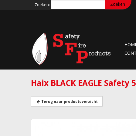
Zoeken:
HOM
CON
Haix BLACK EAGLE Safety 5
Terug naar productoverzicht