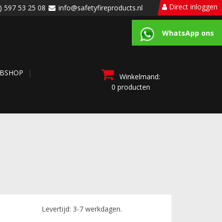
Direct inloggen
) 597 53 25 08
info@safetyfireproducts.nl
WhatsApp ons
BSHOP
Winkelmand:
0 producten
Levertijd: 3-7 werkdagen.