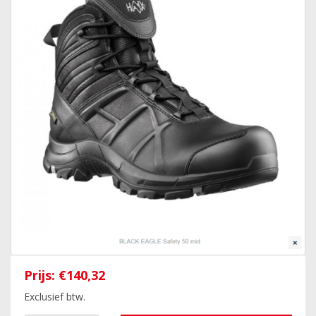
Prijs:
€140,32
Exclusief btw.