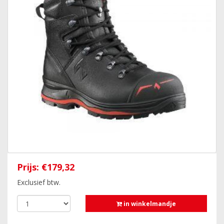
Prijs:
€179,32
Exclusief btw.
in winkelmandje