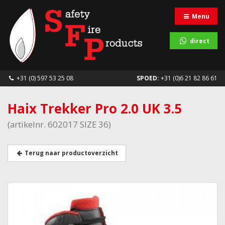
Menu
direct
+31 (0) 597 53 25 08
SPOED:
+31 (0)6 21 82 86 61
Haix Trekker Pro 2.0 UK 3.5
(artikelnr. 602017 SIZE 36)
Terug naar productoverzicht