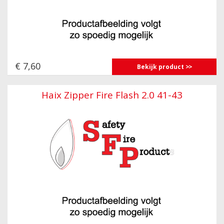
€ 7,60
Bekijk product
Haix Zipper Fire Flash 2.0 41-43