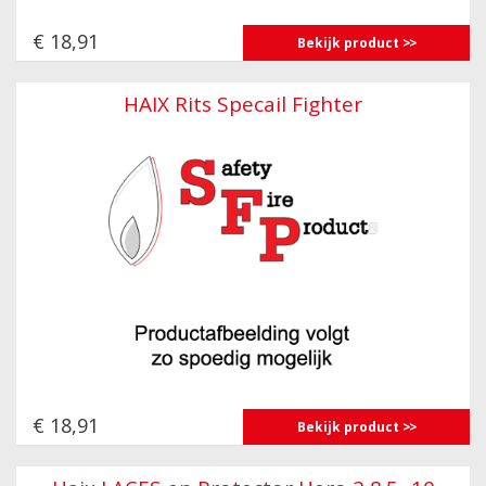
€ 18,91
Bekijk product
HAIX Rits Specail Fighter
€ 18,91
Bekijk product