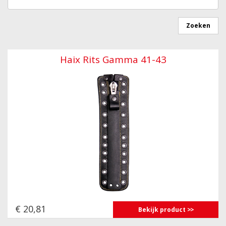
Haix Rits Gamma 41-43
€ 20,81
Bekijk product