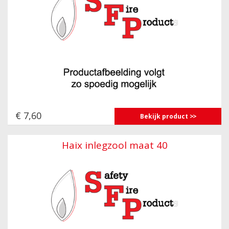
€ 7,60
Bekijk product
Haix inlegzool maat 40