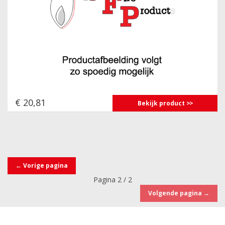
€ 20,81
Bekijk product
←
Vorige pagina
Pagina 2 / 2
Volgende pagina
→