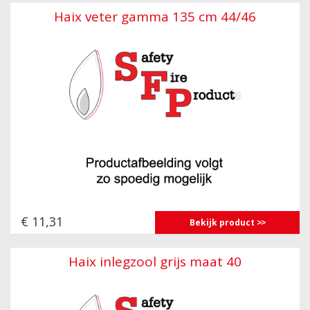
Haix veter gamma 135 cm 44/46
€ 11,31
Bekijk product
Haix inlegzool grijs maat 40