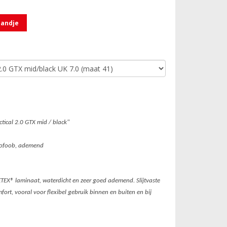
mandje
tical 2.0 GTX mid / black"
drofoob, ademend
EX® laminaat, waterdicht en zeer goed ademend. Slijtvaste
ort, vooral voor flexibel gebruik binnen en buiten en bij