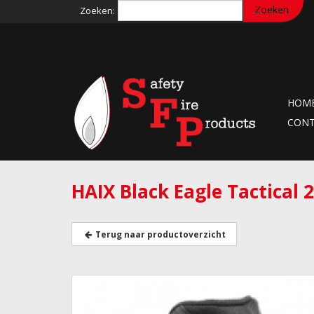
Zoeken:
HOM
CON
HAIX Black Eagle Tactical 
Terug naar productoverzicht