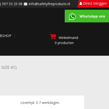
Direct inloggen
) 597 53 25 08
info@safetyfireproducts.nl
WhatsApp ons
BSHOP
Winkelmand:
0 producten
 SIZE 41)
Levertijd: 3-7 werkdagen.