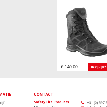
€ 140,00
Bekijk pr
MATIE
CONTACT
Safety Fire Products
ijf
+31 (0) 597 