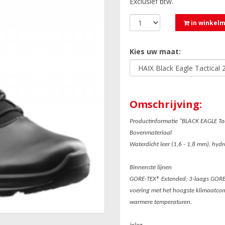
Exclusief btw.
in winkel
Kies uw maat:
Omschrijving:
Productinformatie "BLACK EAGLE Tac
Bovenmateriaal
Waterdicht leer (1,6 - 1,8 mm), hy
Binnenste lijnen
GORE-TEX® Extended; 3-laags GORET
voering met het hoogste klimaatcomf
warmere temperaturen.