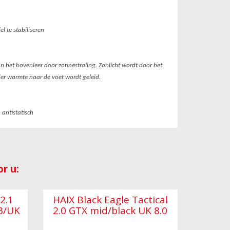
l te stabiliseren
n het bovenleer door zonnestraling. Zonlicht wordt door het
der warmte naar de voet wordt geleid.
 antistatisch
r u:
 2.1
HAIX Black Eagle Tactical
43/UK
2.0 GTX mid/black UK 8.0