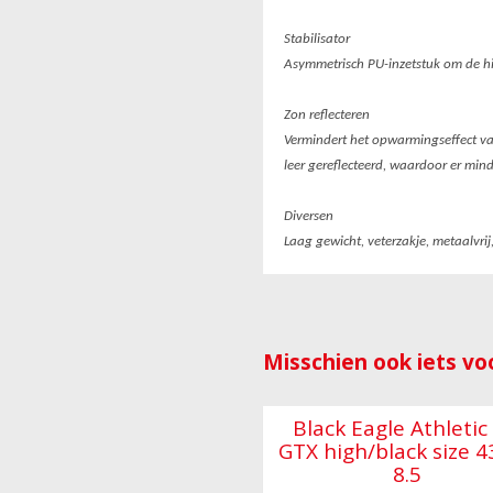
Stabilisator
Asymmetrisch PU-inzetstuk om de hie
Zon reflecteren
Vermindert het opwarmingseffect va
leer gereflecteerd, waardoor er min
Diversen
Laag gewicht, veterzakje, metaalvrij,
Misschien ook iets voo
Black Eagle Athletic
GTX high/black size 
8.5