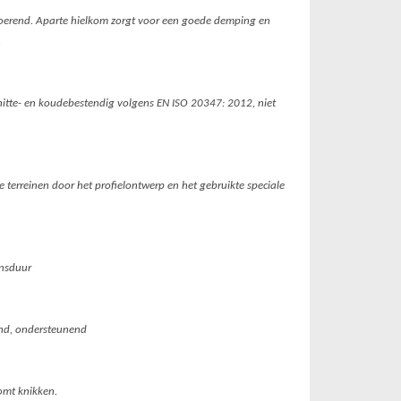
erend. Aparte hielkom zorgt voor een goede demping en
.
hitte- en koudebestendig volgens EN ISO 20347: 2012, niet
e terreinen door het profielontwerp en het gebruikte speciale
ensduur
nd, ondersteunend
omt knikken.