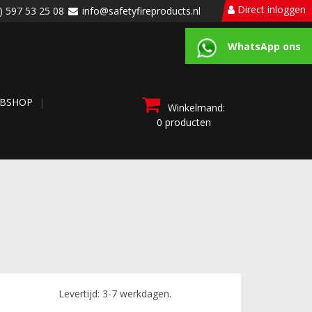
Direct inloggen
) 597 53 25 08
info@safetyfireproducts.nl
WhatsApp ons
BSHOP
Winkelmand:
0 producten
Levertijd: 3-7 werkdagen.