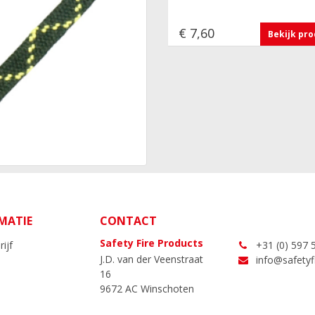
€ 7,60
Bekijk pr
MATIE
CONTACT
Safety Fire Products
ijf
+31 (0) 597 
J.D. van der Veenstraat
info@safetyfi
16
9672 AC Winschoten