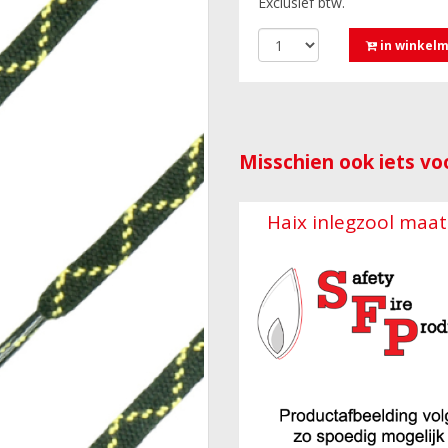
Exclusief btw.
in winkel
Misschien ook iets voo
Haix inlegzool maat