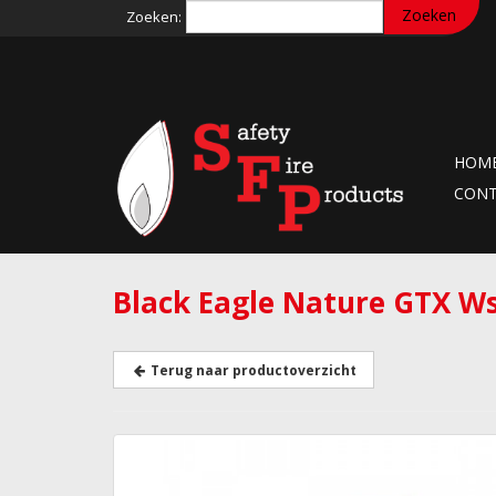
Zoeken:
HOM
CON
Black Eagle Nature GTX Ws
Terug naar productoverzicht