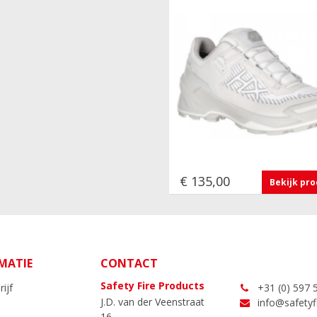
€ 135,00
Bekijk pr
MATIE
CONTACT
Safety Fire Products
ijf
+31 (0) 597 
J.D. van der Veenstraat
info@safetyfi
16