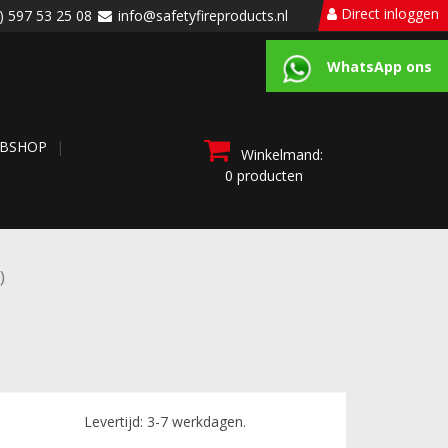
Direct inloggen
) 597 53 25 08
info@safetyfireproducts.nl
WhatsApp ons
BSHOP
Winkelmand:
0 producten
)
Levertijd: 3-7 werkdagen.