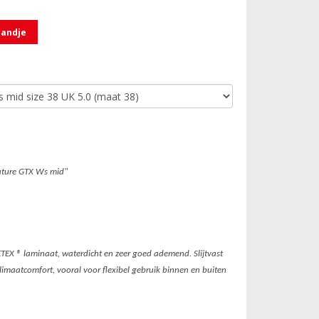
mandje
ature GTX Ws mid"
EX ® laminaat, waterdicht en zeer goed ademend. Slijtvast
imaatcomfort, vooral voor flexibel gebruik binnen en buiten