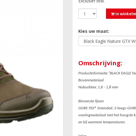
Exclusief btw.
in winkel
Kies uw maat:
Omschrijving:
Productinformatie "BLACK EAGLE N
Bovenmateriaal
Nubuckleer, 1,6 - 1,8 mm
Binnenste lijnen
GORE-TEX® Extended; 3-laags GORET
voeringmateriaal met het hoogste kl
en bij warmere temperaturen.