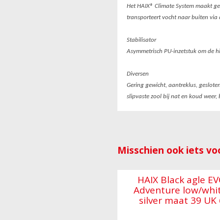
Het HAIX® Climate System maakt ge
transporteert vocht naar buiten via
Stabilisator
Asymmetrisch PU-inzetstuk om de hiel
Diversen
Gering gewicht, aantreklus, geslote
slipvaste zool bij nat en koud weer, 
Misschien ook iets voo
HAIX Black agle E
Adventure low/whi
silver maat 39 UK