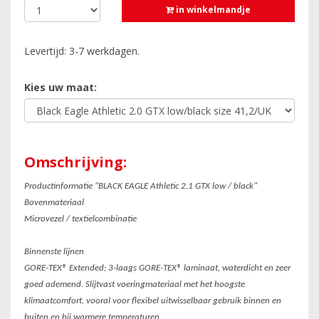
in winkelmandje
Levertijd: 3-7 werkdagen.
Kies uw maat:
Omschrijving:
Productinformatie "BLACK EAGLE Athletic 2.1 GTX low / black"
Bovenmateriaal
Microvezel / textielcombinatie
Binnenste lijnen
GORE-TEX® Extended; 3-laags GORE-TEX® laminaat, waterdicht en zeer
goed ademend. Slijtvast voeringmateriaal met het hoogste
klimaatcomfort, vooral voor flexibel uitwisselbaar gebruik binnen en
buiten en bij warmere temperaturen.