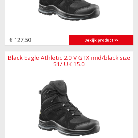
€ 127,50
Bekijk product
Black Eagle Athletic 2.0 V GTX mid/black size
51/ UK 15.0