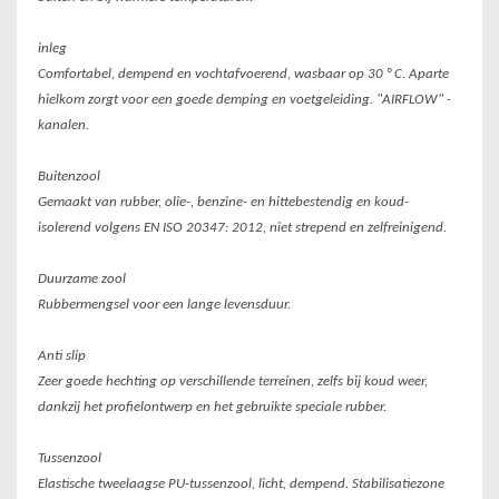
inleg
Comfortabel, dempend en vochtafvoerend, wasbaar op 30 ° C. Aparte
hielkom zorgt voor een goede demping en voetgeleiding. "AIRFLOW" -
kanalen.
Buitenzool
Gemaakt van rubber, olie-, benzine- en hittebestendig en koud-
isolerend volgens EN ISO 20347: 2012, niet strepend en zelfreinigend.
Duurzame zool
Rubbermengsel voor een lange levensduur.
Anti slip
Zeer goede hechting op verschillende terreinen, zelfs bij koud weer,
dankzij het profielontwerp en het gebruikte speciale rubber.
Tussenzool
Elastische tweelaagse PU-tussenzool, licht, dempend. Stabilisatiezone