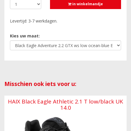
in winkelmandje
Levertijd: 3-7 werkdagen.
Kies uw maat:
Misschien ook iets voor u:
HAIX Black Eagle Athletic 2.1 T low/black UK
14.0