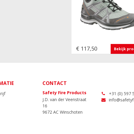
€ 117,50
Bekijk pr
MATIE
CONTACT
Safety Fire Products
ijf
+31 (0) 597 
J.D. van der Veenstraat
info@safetyfi
16
9672 AC Winschoten