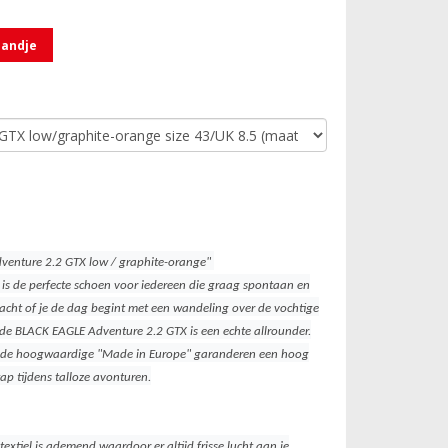
mandje
venture 2.2 GTX low / graphite-orange" 
s de perfecte schoen voor iedereen die graag spontaan en
 ongeacht of je de dag begint met een wandeling over de vochtige
 de BLACK EAGLE Adventure 2.2 GTX is een echte allrounder.
 en de hoogwaardige "Made in Europe" garanderen een hoog
ap tijdens talloze avonturen.
extiel is ademend waardoor er altijd frisse lucht aan je