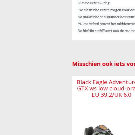
Slimme vetersluiting:
De elastische veters zorgen voor e
De praktische snelspanner bespaart
PU-materiaal omvat het middenvoets
De hielclip stabiliseert ook de achter
Misschien ook iets voo
Black Eagle Adventur
GTX ws low cloud-or
EU 39,2/UK 6.0