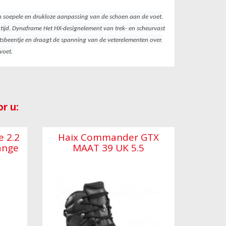
en soepele en drukloze aanpassing van de schoen aan de voet.
 tijd. Dynaframe Het HX-designelement van trek- en scheurvast
beentje en draagt ​​de spanning van de veterelementen over.
voet.
r u:
e 2.2
Haix Commander GTX
ange
MAAT 39 UK 5.5