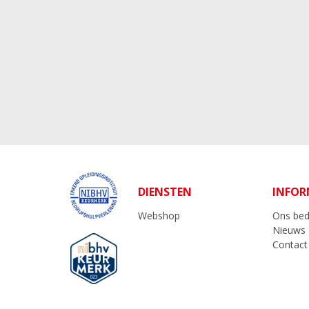
DIENSTEN
INFOR
Webshop
Ons bedr
Nieuws
Contact