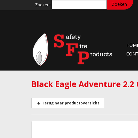
Zoeken:
HOM
CON
Black Eagle Adventure 2.2
Terug naar productoverzicht