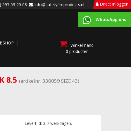
Direct inloggen
) 597 53 25 08
info@safetyfireproducts.nl
WhatsApp ons
BSHOP
Winkelmand:
0 producten
K 8.5
(artikelnr. 330059 SIZE 43)
Levertijd: 3-7 werkdagen.