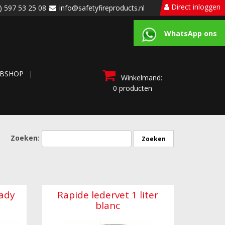
Direct inloggen
) 597 53 25 08
info@safetyfireproducts.nl
WhatsApp ons
BSHOP
Winkelmand:
0 producten
Zoeken:
Lady
Rapide ledervet 1 liter
blanc