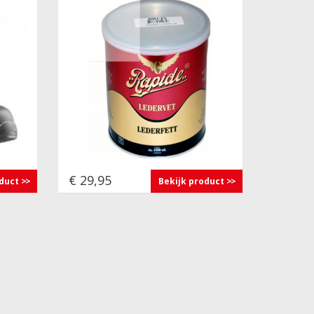
€ 29,95
oduct
Bekijk product