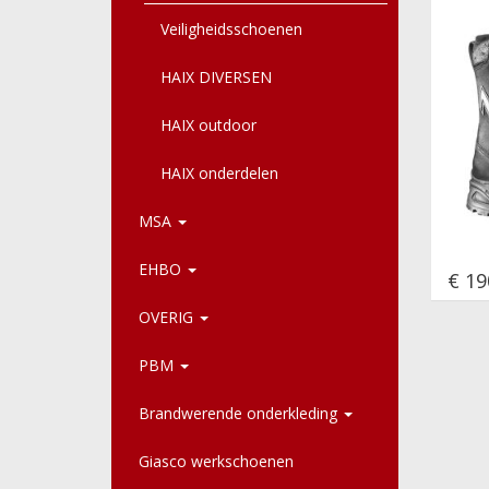
Veiligheidsschoenen
HAIX DIVERSEN
HAIX outdoor
HAIX onderdelen
MSA
EHBO
€ 19
OVERIG
PBM
Brandwerende onderkleding
Giasco werkschoenen