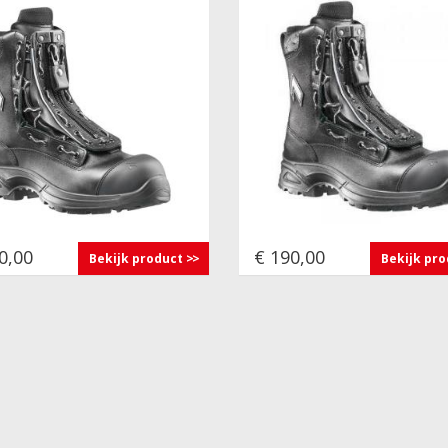
0,00
€ 190,00
Bekijk product
Bekijk pr