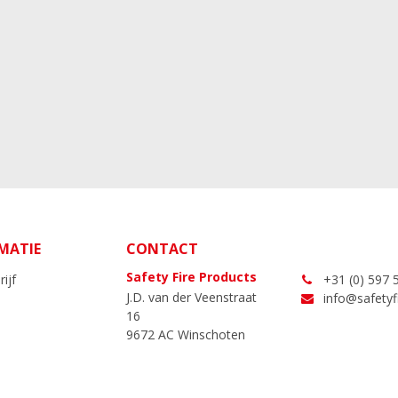
MATIE
CONTACT
Safety Fire Products
ijf
+31 (0) 597 
J.D. van der Veenstraat
info@safetyfi
16
9672 AC Winschoten