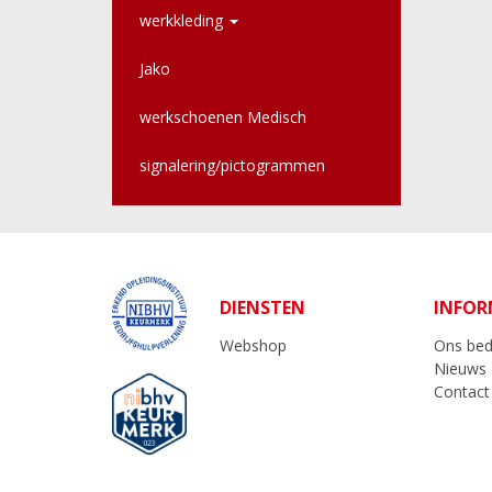
werkkleding
Jako
werkschoenen Medisch
signalering/pictogrammen
DIENSTEN
INFOR
Webshop
Ons bedr
Nieuws
Contact