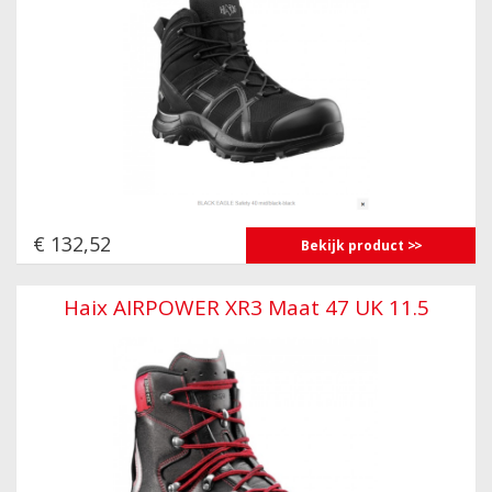
€ 132,52
Bekijk product
Haix AIRPOWER XR3 Maat 47 UK 11.5