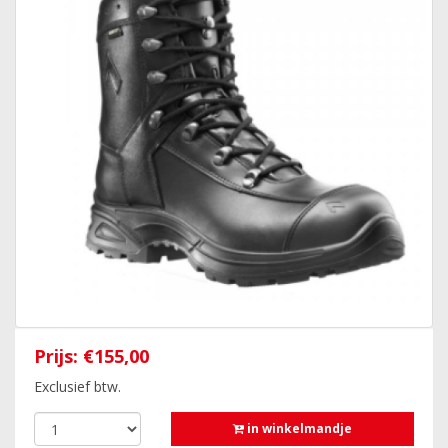
Prijs:
€155,00
Exclusief btw.
in winkelmandje