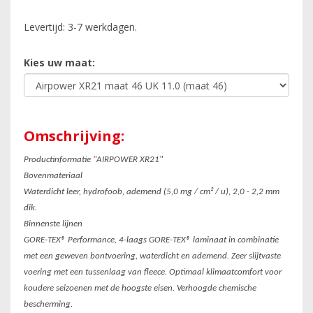
Levertijd: 3-7 werkdagen.
Kies uw maat:
Omschrijving:
Productinformatie "AIRPOWER XR21"
Bovenmateriaal
Waterdicht leer, hydrofoob, ademend (5,0 mg / cm² / u), 2,0 - 2,2 mm
dik.
Binnenste lijnen
GORE-TEX® Performance, 4-laags GORE-TEX® laminaat in combinatie
met een geweven bontvoering, waterdicht en ademend. Zeer slijtvaste
voering met een tussenlaag van fleece. Optimaal klimaatcomfort voor
koudere seizoenen met de hoogste eisen. Verhoogde chemische
bescherming.