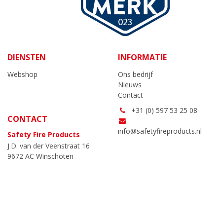
DIENSTEN
INFORMATIE
Webshop
Ons bedrijf
Nieuws
Contact
+31 (0) 597 53 25 08
CONTACT
info@safetyfireproducts.nl
Safety Fire Products
J.D. van der Veenstraat 16
9672 AC Winschoten
Algemene voorwaarden
|
AVG
NC-websites
|