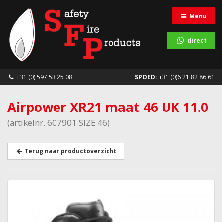
Menu
direct
+31 (0) 597 53 25 08
SPOED:
+31 (0)6 21 82 86 61
Airpower XR21 maat 46 UK 11.0
(artikelnr. 607901 SIZE 46)
Terug naar productoverzicht