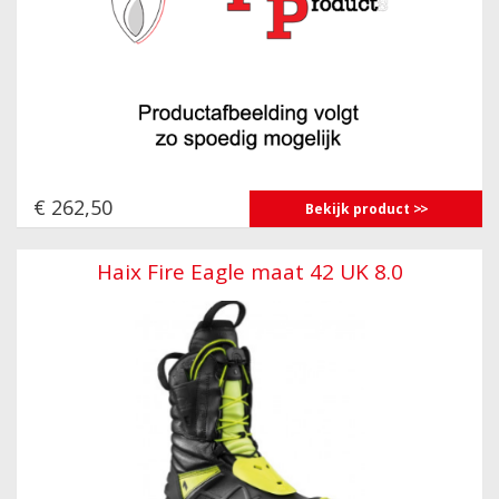
€ 262,50
Bekijk product
Haix Fire Eagle maat 42 UK 8.0