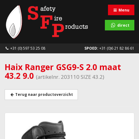
Menu
direct
+31 (0) 597 53 25 08
SPOED:
+31 (0)6 21 82 86 61
Haix Ranger GSG9-S 2.0 maat
43.2 9.0
(artikelnr. 203110 SIZE 43.2)
Terug naar productoverzicht