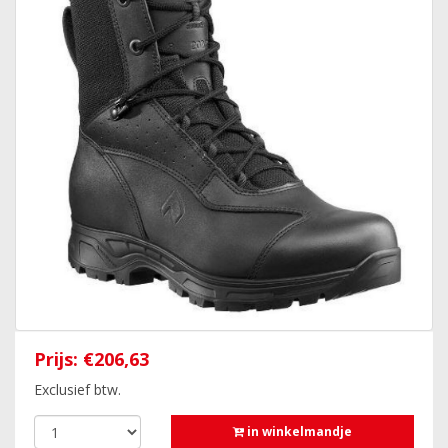
Prijs:
€206,63
Exclusief btw.
in winkelmandje