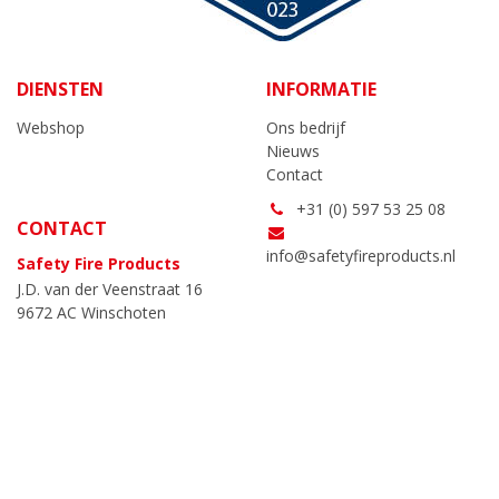
DIENSTEN
INFORMATIE
Webshop
Ons bedrijf
Nieuws
Contact
+31 (0) 597 53 25 08
CONTACT
info@safetyfireproducts.nl
Safety Fire Products
J.D. van der Veenstraat 16
9672 AC Winschoten
Algemene voorwaarden
|
AVG
NC-websites
|
| Alle getoonde prijzen zijn
exclusief btw.