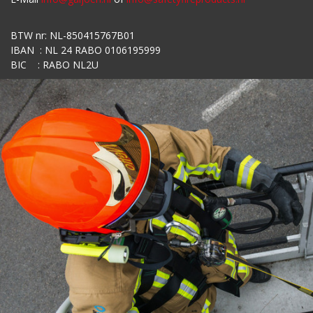
BTW nr: NL-850415767B01
IBAN : NL 24 RABO 0106195999
BIC : RABO NL2U