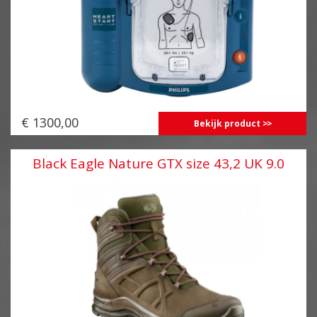
€ 1300,00
Bekijk product
Black Eagle Nature GTX size 43,2 UK 9.0