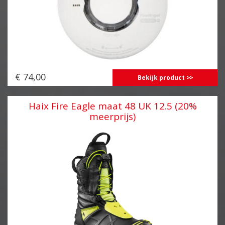
€ 74,00
Bekijk product
Haix Fire Eagle maat 48 UK 12.5 (20%
meerprijs)