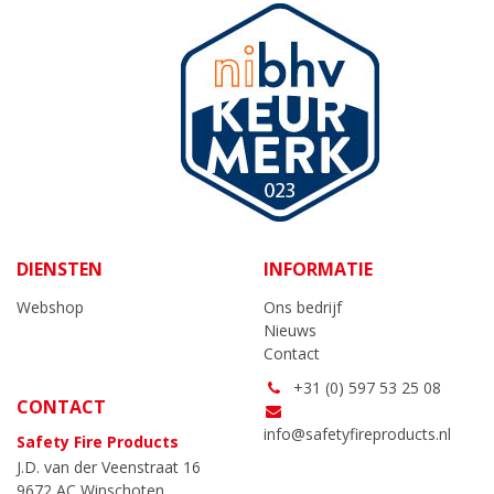
DIENSTEN
INFORMATIE
Webshop
Ons bedrijf
Nieuws
Contact
+31 (0) 597 53 25 08
CONTACT
info@safetyfireproducts.nl
Safety Fire Products
J.D. van der Veenstraat 16
9672 AC Winschoten