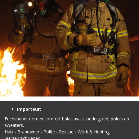
Importeur:
Fuchshuber nomex comfort balaclava's, ondergoed, polo's en
sweaters.
Haix - Brandweer - Polite - Rescue - Work & Hunting
laarzen/schoenen