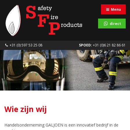
Menu
direct
+31 (0) 597 53 25 08
SPOED:
+31 (0)6 21 82 86 61
Wie zijn wij
Handelsonderneming GALJOEN is een innovatief bedrijf in de