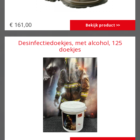
€ 161,00
Bekijk product
Desinfectiedoekjes, met alcohol, 125
doekjes