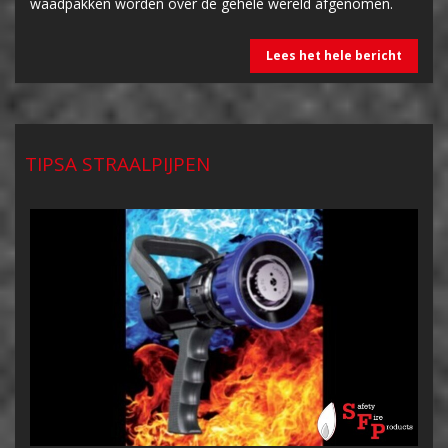
waadpakken worden over de gehele wereld afgenomen.
Lees het hele bericht
TIPSA STRAALPIJPEN