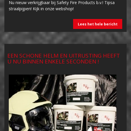
Nu nieuw verkrijgbaar bij Safety Fire Products b.v.! Tipsa
straalpijpen! Kijk in onze webshop!
Lees het hele bericht
EEN SCHONE HELM EN UITRUSTING HEEFT
U NU BINNEN ENKELE SECONDEN !