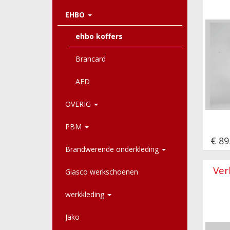
EHBO
ehbo koffers
Brancard
AED
OVERIG
PBM
€ 89
Brandwerende onderkleding
Ver
Giasco werkschoenen
werkkleding
Jako