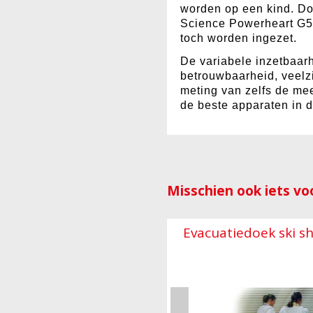
worden op een kind. Do
Science Powerheart G5 a
toch worden ingezet.
De variabele inzetbaarh
betrouwbaarheid, veelz
meting van zelfs de me
de beste apparaten in d
Misschien ook iets voo
Evacuatiedoek ski s