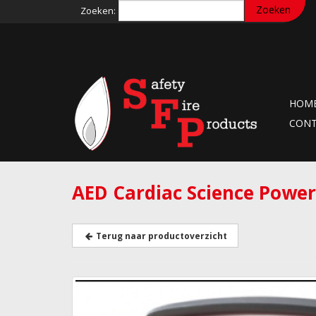
Zoeken:
HOM
CON
AED Cardiac Science Powe
Terug naar productoverzicht