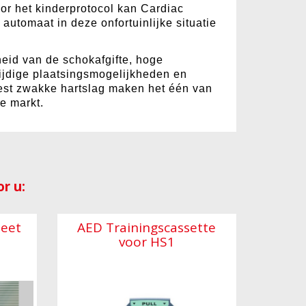
or het kinderprotocol kan Cardiac
utomaat in deze onfortuinlijke situatie
eid van de schokafgifte, hoge
ijdige plaatsingsmogelijkheden en
est zwakke hartslag maken het één van
e markt.
r u:
heet
AED Trainingscassette
voor HS1