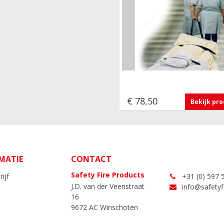
€ 78,50
Bekijk pr
MATIE
CONTACT
Safety Fire Products
ijf
+31 (0) 597 
J.D. van der Veenstraat
info@safetyfi
16
9672 AC Winschoten