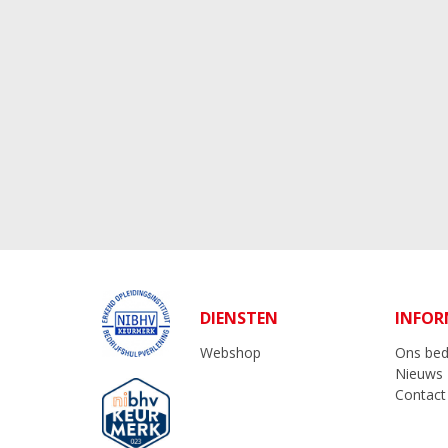
DIENSTEN
INFOR
Webshop
Ons bedr
Nieuws
Contact