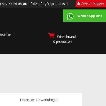
Direct inloggen
) 597 53 25 08
info@safetyfireproducts.nl
WhatsApp ons
BSHOP
Winkelmand:
0 producten
Levertijd: 3-7 werkdagen.