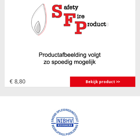
€ 8,80
Bekijk product