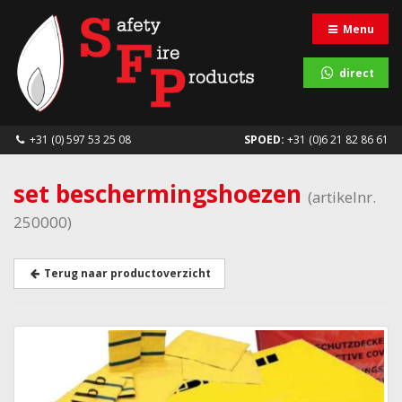
Menu
direct
+31 (0) 597 53 25 08
SPOED:
+31 (0)6 21 82 86 61
set beschermingshoezen
(artikelnr.
250000)
Terug naar productoverzicht