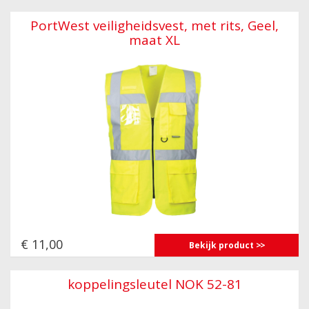
PortWest veiligheidsvest, met rits, Geel,
maat XL
€ 11,00
Bekijk product
koppelingsleutel NOK 52-81