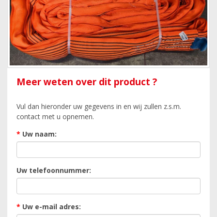
Meer weten over dit product ?
Vul dan hieronder uw gegevens in en wij zullen z.s.m.
contact met u opnemen.
*
Uw naam:
Uw telefoonnummer:
*
Uw e-mail adres: