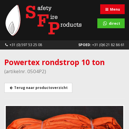
Menu
direct
+31 (0) 597 53 25 08
SPOED:
+31 (0)6 21 82 86 61
Powertex rondstrop 10 ton
(artikelnr. 0504P2)
Terug naar productoverzicht