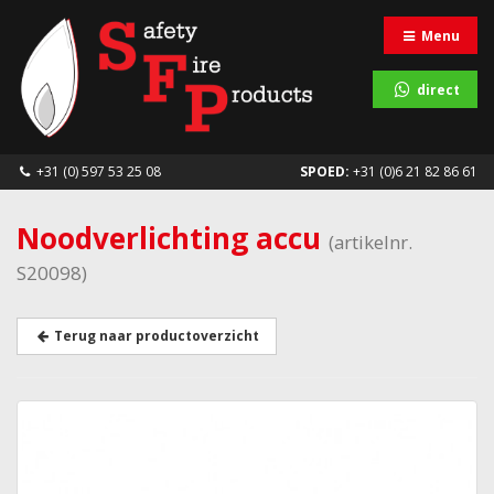
Menu
direct
+31 (0) 597 53 25 08
SPOED:
+31 (0)6 21 82 86 61
Noodverlichting accu
(artikelnr.
S20098)
Terug naar productoverzicht