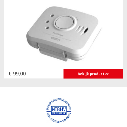
€ 99,00
Bekijk product