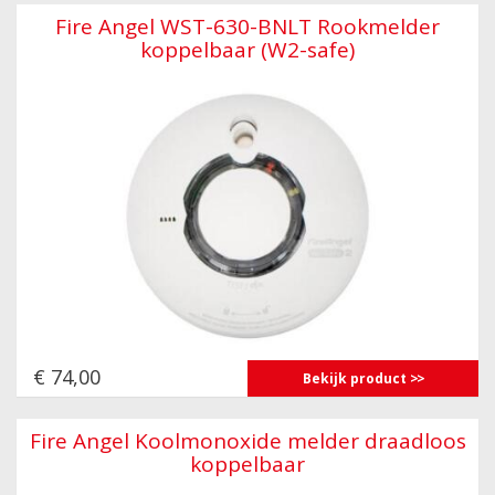
Fire Angel WST-630-BNLT Rookmelder
koppelbaar (W2-safe)
€ 74,00
Bekijk product
Fire Angel Koolmonoxide melder draadloos
koppelbaar