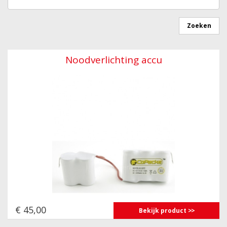
Noodverlichting accu
€ 45,00
Bekijk product