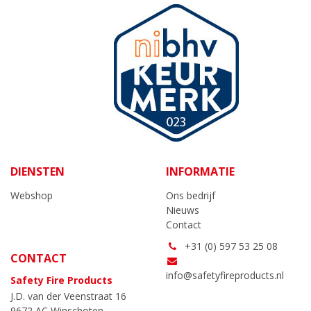
DIENSTEN
INFORMATIE
Webshop
Ons bedrijf
Nieuws
Contact
+31 (0) 597 53 25 08
CONTACT
info@safetyfireproducts.nl
Safety Fire Products
J.D. van der Veenstraat 16
9672 AC Winschoten