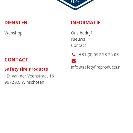
DIENSTEN
INFORMATIE
Webshop
Ons bedrijf
Nieuws
Contact
+31 (0) 597 53 25 08
CONTACT
info@safetyfireproducts.nl
Safety Fire Products
J.D. van der Veenstraat 16
9672 AC Winschoten
Algemene voorwaarden
|
AVG
NC-websites
|
| Alle getoonde prijzen zijn
exclusief btw.