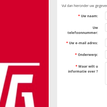
Vul dan hieronder uw gegeven
*
Uw naam:
Uw
telefoonnummer:
*
Uw e-mail adres:
*
Onderwerp:
*
Waar wilt u
informatie over ?