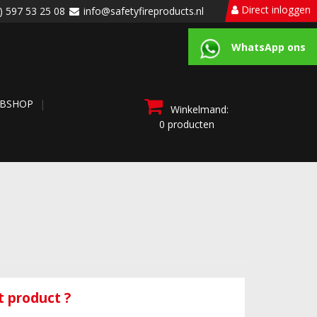
Direct inloggen
) 597 53 25 08
info@safetyfireproducts.nl
WhatsApp ons
BSHOP
Winkelmand:
0 producten
 product ?