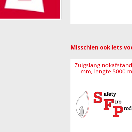
Misschien ook iets voo
Zuigslang nokafstan
mm, lengte 5000 