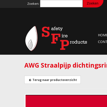
Zoeken:
HOM
CON
AWG Straalpijp dichtingsr
Terug naar productoverzicht