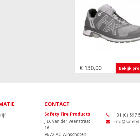
€ 130,00
Bekijk pr
MATIE
CONTACT
Safety Fire Products
ijf
+31 (0) 597 
J.D. van der Veenstraat
info@safetyfi
16
9672 AC Winschoten