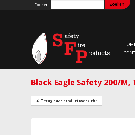
Zoeken:
HOM
CON
Black Eagle Safety 200/M, 
Terug naar productoverzicht