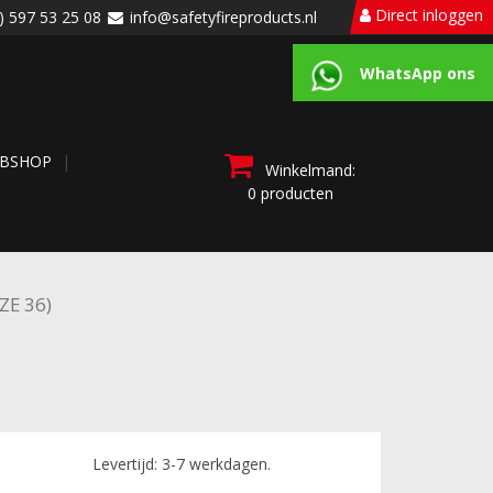
Direct inloggen
) 597 53 25 08
info@safetyfireproducts.nl
WhatsApp ons
BSHOP
Winkelmand:
0 producten
IZE 36)
Levertijd: 3-7 werkdagen.