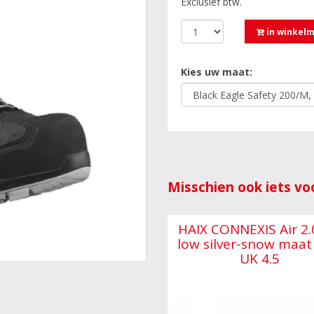
Exclusief btw.
in winkel
Kies uw maat:
Misschien ook iets voo
HAIX CONNEXIS Air 2.
low silver-snow maat
UK 4.5