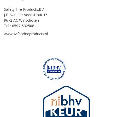
Safety Fire Products.BV
J.D. van der Veenstraat 16
9672 AC Winschoten
Tel : 0597-532508
www.safetyfireproducts.nl