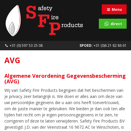
Menu
direct
+31 (0) 597 53 25 08
SPOED:
+31 (0)6 21 82 86 61
AVG
Algemene Verordening Gegevensbescherming
(AVG)
Wij van Safety Fire Products begrijpen dat het beschermen van
je privacy zeer belangrijk is. We doen er alles aan om deze van
uw persoonlijke-gegevens die u aan ons heeft toevertrouwd,
om de juiste manier te gebruiken. We bieden je dan ook ten alle
tijden het recht om je eigen persoonsgegevens in te zien, te
corrigeren of deze te laten verwijderen. Safety Fire Products BV
gevestigd: J.D. van der Veenstraat 16 9672 AC te Winschoten, is