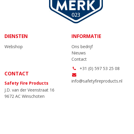
DIENSTEN
INFORMATIE
Webshop
Ons bedrijf
Nieuws
Contact
+31 (0) 597 53 25 08
CONTACT
info@safetyfireproducts.nl
Safety Fire Products
J.D. van der Veenstraat 16
9672 AC Winschoten
Algemene voorwaarden
|
AVG
NC-websites
|