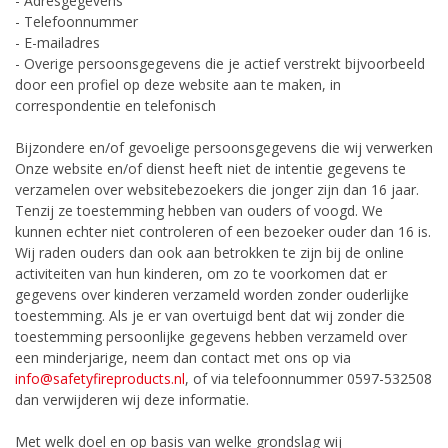
- Adresgegevens
- Telefoonnummer
- E-mailadres
- Overige persoonsgegevens die je actief verstrekt bijvoorbeeld
door een profiel op deze website aan
te maken, in
correspondentie en telefonisch
Bijzondere en/of gevoelige persoonsgegevens die wij verwerken
Onze website en/of dienst heeft niet de intentie gegevens te
verzamelen over websitebezoekers die jonger zijn dan 16 jaar.
Tenzij ze toestemming hebben van ouders of voogd. We
kunnen echter niet controleren of een bezoeker ouder dan 16 is.
Wij raden ouders dan ook aan betrokken te zijn bij de online
activiteiten van hun kinderen, om zo te voorkomen dat er
gegevens over kinderen verzameld worden zonder ouderlijke
toestemming. Als je er van overtuigd bent dat wij zonder die
toestemming persoonlijke gegevens hebben verzameld over
een minderjarige, neem dan contact met ons op via
info@safetyfireproducts.nl
, of via telefoonnummer 0597-532508
dan verwijderen wij deze informatie.
Met welk doel en op basis van welke grondslag wij